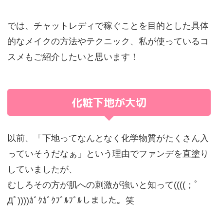
では、チャットレディで稼ぐことを目的とした具体
的なメイクの方法やテクニック、私が使っているコ
スメもご紹介したいと思います！
化粧下地が大切
以前、「下地ってなんとなく化学物質がたくさん入
っていそうだなぁ」という理由でファンデを直塗り
していましたが、
むしろその方が肌への刺激が強いと知って((((；ﾟ
Дﾟ))))ｶﾞｸｶﾞｸﾌﾞﾙﾌﾞﾙしました。笑