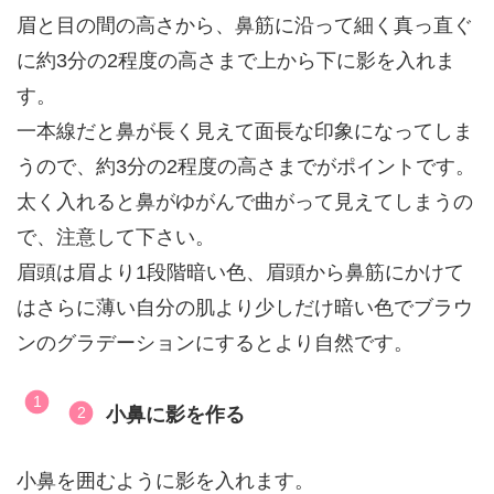
眉と目の間の高さから、鼻筋に沿って細く真っ直ぐ
に約3分の2程度の高さまで上から下に影を入れま
す。
一本線だと鼻が長く見えて面長な印象になってしま
うので、約3分の2程度の高さまでがポイントです。
太く入れると鼻がゆがんで曲がって見えてしまうの
で、注意して下さい。
眉頭は眉より1段階暗い色、眉頭から鼻筋にかけて
はさらに薄い自分の肌より少しだけ暗い色でブラウ
ンのグラデーションにするとより自然です。
小鼻に影を作る
小鼻を囲むように影を入れます。