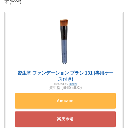
す(*^^*)
資生堂 ファンデーション ブラシ 131 (専用ケー
ス付き)
created by
Rinker
資生堂 (SHISEIDO)
Amazon
楽天市場