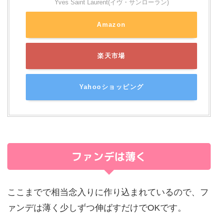
Yves Saint Laurent(イヴ・サンローラン)
Amazon
楽天市場
Yahooショッピング
ファンデは薄く
ここまでで相当念入りに作り込まれているので、フ
ァンデは薄く少しずつ伸ばすだけでOKです。