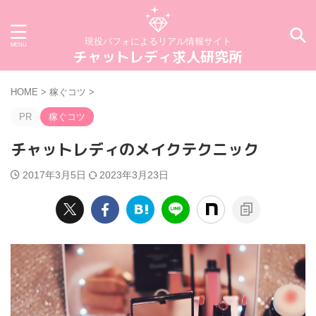
現役パフォによるリアル情報サイト
チャットレディ求人研究所
HOME
>
稼ぐコツ
>
PR
稼ぐコツ
チャットレディのメイクテクニック
2017年3月5日
2023年3月23日