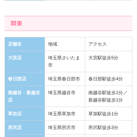
関東
店舗名
地域
アクセス
大宮店
埼玉県さいたま
大宮駅徒歩5分
市
春日部店
埼玉県春日部市
春日部駅徒歩4分
南越谷・新越谷
埼玉県越谷市
南越谷駅徒歩1分／
店
新越谷駅徒歩1分
草加店
埼玉県草加市
草加駅徒歩1分
所沢店
埼玉県所沢市
所沢駅徒歩3分