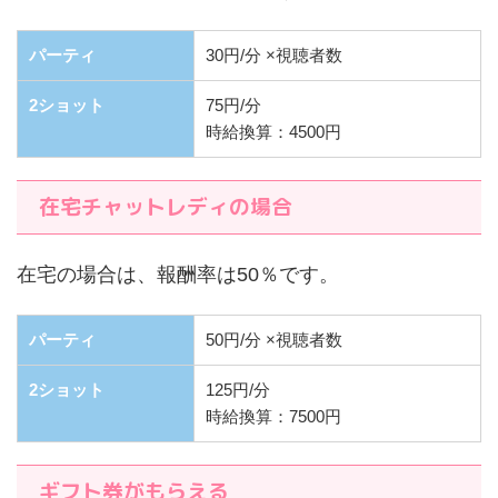
パーティ
30円/分 ×視聴者数
2ショット
75円/分
時給換算：4500円
在宅チャットレディの場合
在宅の場合は、報酬率は50％です。
パーティ
50円/分 ×視聴者数
2ショット
125円/分
時給換算：7500円
ギフト券がもらえる