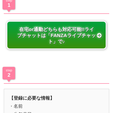
step
1
応募ページへ
在宅or通勤どちらも対応可能!!ライ
ブチャットは「FANZAライブチャッ
ト」で♪
step
2
必要事項の入力
【登録に必要な情報】
・名前