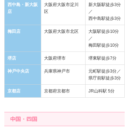
西中島・新大阪
大阪府大阪市淀川
新大阪駅徒歩3分
店
区
／
西中島駅徒歩3分
梅田店
大阪府大阪市北区
大阪駅徒歩10分
／
梅田駅徒歩10分
堺店
大阪府堺市
堺東駅徒歩7分
神戸中央店
兵庫県神戸市
元町駅徒歩3分／
県庁前駅徒歩3分
京都店
京都府京都市
JR山科駅 5分
中国・四国