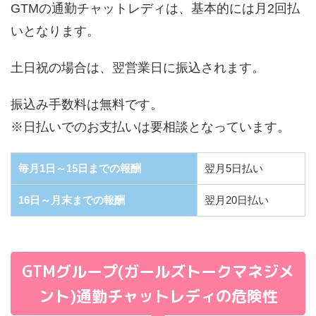
GTMの通勤チャットレディは、基本的には
月2回払
い
となります。
土日祝の場合は、翌営業日に振込されます。
振込み手数料は
無料
です。
※日払いでのお支払いは要相談となっています。
毎月1日～15日までの報酬
翌月5日払い
16日～月末までの報酬
翌月20日払い
GTMグループ(ガールズトークマネジメ
ント)通勤チャットレディの危険性