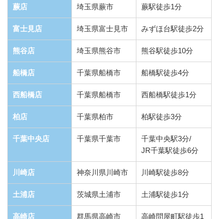
蕨店
埼玉県蕨市
蕨駅徒歩1分
富士見店
埼玉県富士見市
みずほ台駅徒歩2分
熊谷店
埼玉県熊谷市
熊谷駅徒歩10分
船橋店
千葉県船橋市
船橋駅徒歩4分
西船橋店
千葉県船橋市
西船橋駅徒歩1分
柏店
千葉県柏市
柏駅徒歩3分
千葉中央店
千葉県千葉市
千葉中央駅3分/
JR千葉駅徒歩6分
川崎店
神奈川県川崎市
川崎駅徒歩8分
土浦店
茨城県土浦市
土浦駅徒歩1分
高崎店
群馬県高崎市
高崎問屋町駅徒歩1