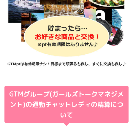
GTMグループ(ガールズトークマネジメ
ント)の通勤チャットレディの精算につ
いて