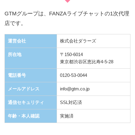
GTMグループは、FANZAライブチャットの1次代理
店です。
運営会社
株式会社ダラーズ
所在地
〒150-6014
東京都渋谷区恵比寿4-5-28
電話番号
0120-53-0044
メールアドレス
info@gtm.co.jp
通信セキュリティ
SSL対応済
年齢・本人確認
実施済