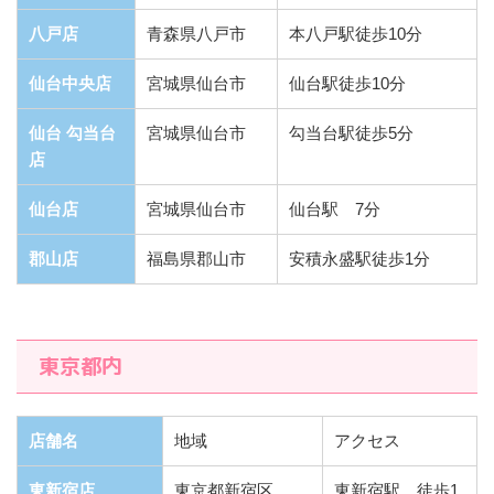
八戸店
青森県八戸市
本八戸駅徒歩10分
仙台中央店
宮城県仙台市
仙台駅徒歩10分
仙台 勾当台
宮城県仙台市
勾当台駅徒歩5分
店
仙台店
宮城県仙台市
仙台駅 7分
郡山店
福島県郡山市
安積永盛駅徒歩1分
東京都内
店舗名
地域
アクセス
東新宿店
東京都新宿区
東新宿駅 徒歩1