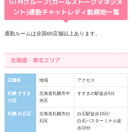
GTMグループ(ガールズトークマネジメ
ント)通勤チャットレディ勤務地一覧
通勤ルームは全国60店舗以上あります。
北海道・東北エリア
店舗名
地域
アクセス
札幌 すすき
北海道札幌市中
すすきの駅徒歩5分
の店
央区
札幌 白石店
北海道札幌市白
白石駅徒歩10分/
石区
白石バスターミナル徒
歩10分