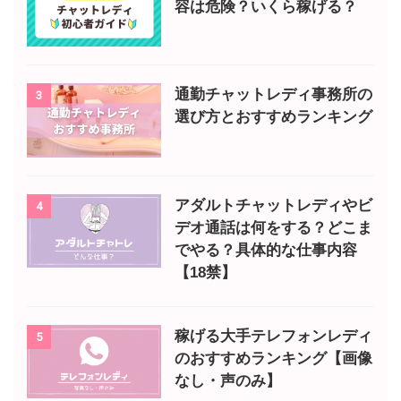
容は危険？いくら稼げる？
通勤チャットレディ事務所の
3
選び方とおすすめランキング
アダルトチャットレディやビ
4
デオ通話は何をする？どこま
でやる？具体的な仕事内容
【18禁】
稼げる大手テレフォンレディ
5
のおすすめランキング【画像
なし・声のみ】