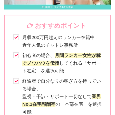
おすすめポイント
月収200万円超えのランカー在籍中！
近年人気のチャトレ事務所
初心者の場合、
月間ランカー女性が稼
ぐノウハウを伝授
してくれる「サポー
ト在宅」を選択可能
経験者で自分なりの稼ぎ方を持ってい
る場合、
監視・干渉・サポート一切なしで
業界
No.1在宅報酬率
の「本部在宅」を選択
可能