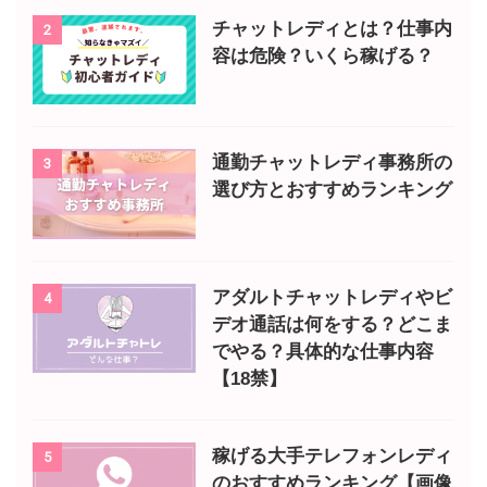
チャットレディとは？仕事内
2
容は危険？いくら稼げる？
通勤チャットレディ事務所の
3
選び方とおすすめランキング
アダルトチャットレディやビ
4
デオ通話は何をする？どこま
でやる？具体的な仕事内容
【18禁】
稼げる大手テレフォンレディ
5
のおすすめランキング【画像