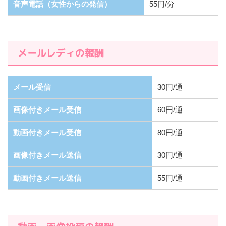
音声電話（女性からの発信）
55円/分
メールレディの報酬
メール受信
30円/通
画像付きメール受信
60円/通
動画付きメール受信
80円/通
画像付きメール送信
30円/通
動画付きメール送信
55円/通