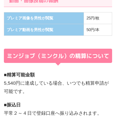
動画・画像投稿の報酬
プレミア画像を男性が閲覧
25円/枚
プレミア動画を男性が閲覧
50円/本
ミンジョブ（ミンクル）の精算について
■
精算可能金額
5,540円に達成している場合、いつでも精算申請が
可能です。
■
振込日
平常２～４日で登録口座へ振り込みされます。