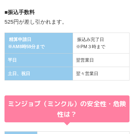
■
振込手数料
525円が差し引かれます。
精算申請日
振込み完了日
※AM8時59分まで
※PM３時まで
平日
翌営業日
土日、祝日
翌々営業日
ミンジョブ（ミンクル）の安全性・危険
性は？