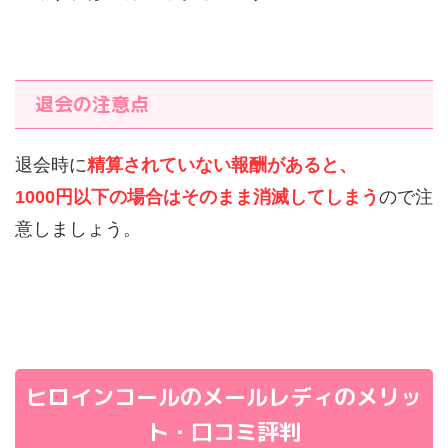
退会の注意点
退会時に
精算されていない報酬があると、
1000円以下の場合はそのまま消滅してしまう
ので注
意しましょう。
ヒロインコールのメールレディのメリッ
ト・口コミ評判