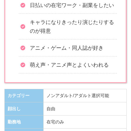
日払いの在宅ワーク・副業をしたい
キャラになりきったり演じたりする
のが得意
アニメ・ゲーム・同人誌が好き
萌え声・アニメ声とよくいわれる
カテゴリー
ノンアダルト/アダルト選択可能
顔出し
自由
勤務地
在宅のみ