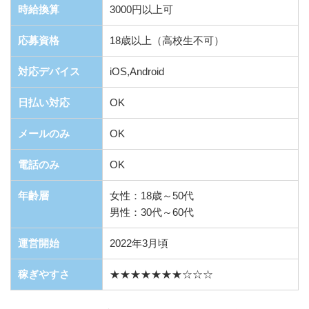
時給換算
3000円以上可
応募資格
18歳以上（高校生不可）
対応デバイス
iOS,Android
日払い対応
OK
メールのみ
OK
電話のみ
OK
年齢層
女性：18歳～50代
男性：30代～60代
運営開始
2022年3月頃
稼ぎやすさ
★★★★★★★☆☆☆