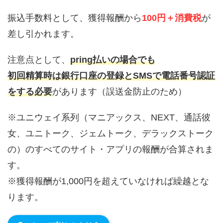
振込手数料として、獲得報酬から
100円＋消費税
が
差し引かれます。
注意点として、
pring払いの場合でも
初回精算時は銀行口座の登録とSMSで電話番号認証
をする必要
があります（誤送金防止のため）
※ユニウェイ系列（マニアックス、NEXT、通話彼
女、ユニトーク、ジェムトーク、デラックストーク
の）のすべてのサイト・アプリの報酬が合算されま
す。
※獲得報酬が1,000円を超えていなければ繰越とな
ります。