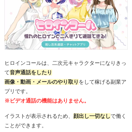
ヒロインコールは、二次元キャラクターになりきっ
て
音声通話をしたり
画像・動画・メールのやり取り
をして稼げる副業ア
プリです。
※ビデオ通話の機能はありません。
イラストが表示されるため、
顔出し一切なし
で働く
ことができます。