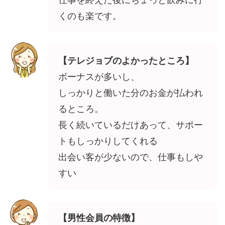
仕事を終えた後にちょっと飲みに行
くのも楽です。
【テレジョブのよかったところ】
ボーナスが多いし、
しっかりと働いた分のお金が払われ
るところ。
長く続いているだけあって、サポー
トもしっかりしてくれる
出会い客が少ないので、仕事もしや
すい
【男性会員の特徴】