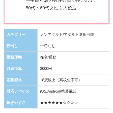
⇒中高年層の男性会員が多いので、
50代・60代女性も大歓迎！
カテゴリー
ノンアダルト/アダルト選択可能
顔出し
一切なし
勤務形態
在宅/通勤
時給換算
3000円
応募資格
18歳以上（高校生不可）
対応デバイス
iOS/Android/携帯電話
稼ぎやすさ
★★★★★★☆☆☆☆