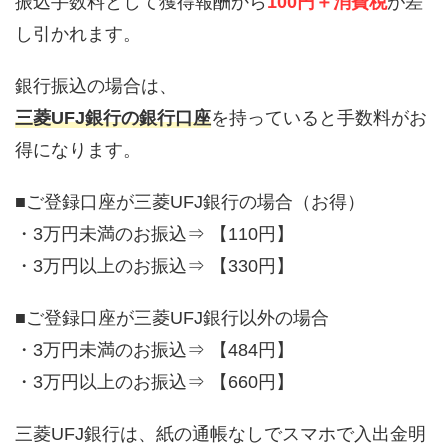
振込手数料として獲得報酬から
100円＋消費税
が差
し引かれます。
銀行振込の場合は、
三菱UFJ銀行の銀行口座
を持っていると手数料がお
得になります。
■ご登録口座が三菱UFJ銀行の場合（お得）
・3万円未満のお振込⇒ 【110円】
・3万円以上のお振込⇒ 【330円】
■ご登録口座が三菱UFJ銀行以外の場合
・3万円未満のお振込⇒ 【484円】
・3万円以上のお振込⇒ 【660円】
三菱UFJ銀行は、紙の通帳なしでスマホで入出金明