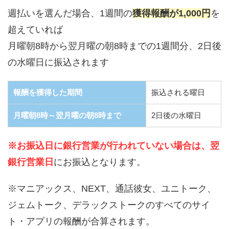
週払いを選んだ場合、1週間の
獲得報酬が1,000円
を
超えていれば
月曜朝8時から翌月曜の朝8時までの1週間分、2日後
の水曜日に振込されます
報酬を獲得した期間
振込される曜日
月曜朝8時～翌月曜の朝8時まで
2日後の水曜日
※お振込日に銀行営業が行われていない場合は、翌
銀行営業日
にお振込となります。
※マニアックス、NEXT、通話彼女、ユニトーク、
ジェムトーク、デラックストークのすべてのサイ
ト・アプリの報酬が合算されます。