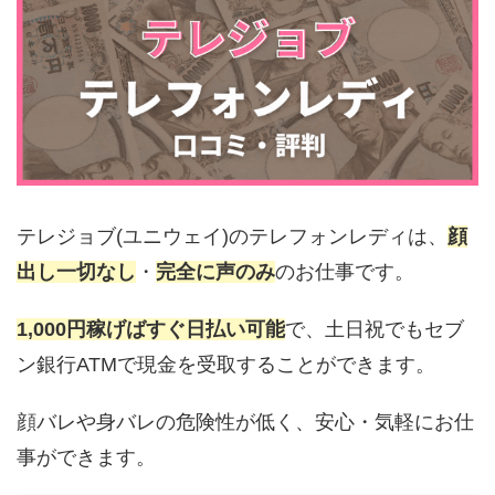
テレジョブ(ユニウェイ)のテレフォンレディは、
顔
出し一切なし
・
完全に声のみ
のお仕事です。
1,000円稼げばすぐ日払い可能
で、土日祝でもセブ
ン銀行ATMで現金を受取することができます。
顔バレや身バレの危険性が低く、安心・気軽にお仕
事ができます。