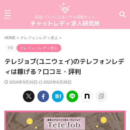
現役パフォによるリアル情報サイト
チャットレディ求人研究所
HOME
>
テレフォンレディ求人
>
PR
テレフォンレディ求人
テレジョブ(ユニウェイ)のテレフォンレデ
ィは稼げる？口コミ・評判
2016年9月10日
2022年6月26日