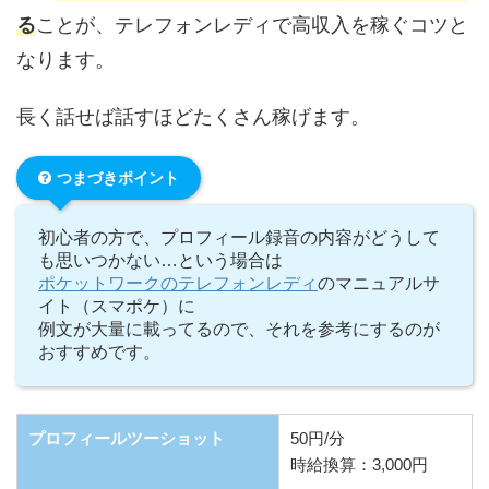
る
ことが、テレフォンレディで高収入を稼ぐコツと
なります。
長く話せば話すほどたくさん稼げます。
つまづきポイント
初心者の方で、プロフィール録音の内容がどうして
も思いつかない…という場合は
ポケットワークのテレフォンレディ
のマニュアルサ
イト（スマポケ）に
例文が大量に載ってるので、それを参考にするのが
おすすめです。
プロフィールツーショット
50円/分
時給換算：3,000円