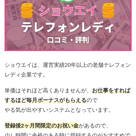
ショウエイは、運営実績20年以上の老舗テレフォン
レディ企業です。
単価はそれほど高くありませんが、
お仕事をすれば
するほど毎月ボーナスがもらえる
ので
やる気が出やすいシステムとなっています。
登録後2ヶ月間限定のお祝い金
があるので、
少し時間に余裕のある時に登録するのがおすすめで