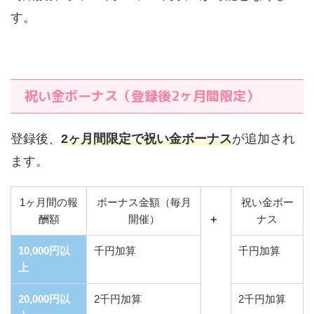
す。
祝い金ボーナス（登録後2ヶ月間限定）
登録後、
2ヶ月間限定で祝い金ボーナス
が追加され
ます。
1ヶ月間の報
ボーナス金額（毎月
祝い金ボー
酬額
開催）
＋
ナス
10,000円以
千円加算
千円加算
上
20,000円以
2千円加算
2千円加算