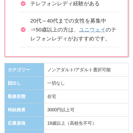
テレフォンレディ経験がある
20代～40代までの女性を募集中
⇒50歳以上の方は、
ユニウェイ
のテ
レフォンレディがおすすめです。
カテゴリー
ノンアダルト/アダルト選択可能
顔出し
一切なし
勤務形態
在宅
時給換算
3000円以上可
応募資格
18歳以上（高校生不可）