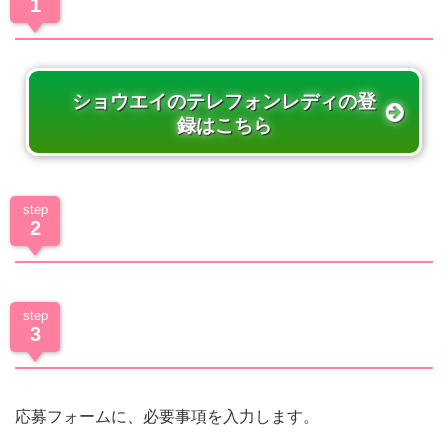
1
登録ページへ
ショウエイのテレフォンレディの登
録はこちら
step
2
「応募フォーム」をタップします。
必要事項を入力し、「確認する」をタッ
step
3
プします。
応募フォームに、必要事項を入力します。