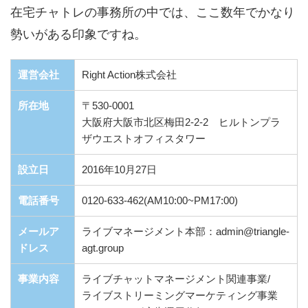
在宅チャトレの事務所の中では、ここ数年でかなり
勢いがある印象ですね。
運営会社
Right Action株式会社
所在地
〒530-0001
大阪府大阪市北区梅田2-2-2 ヒルトンプラ
ザウエストオフィスタワー
設立日
2016年10月27日
電話番号
0120-633-462(AM10:00~PM17:00)
メールア
ライブマネージメント本部：admin@triangle-
ドレス
agt.group
事業内容
ライブチャットマネージメント関連事業/
ライブストリーミングマーケティング事業