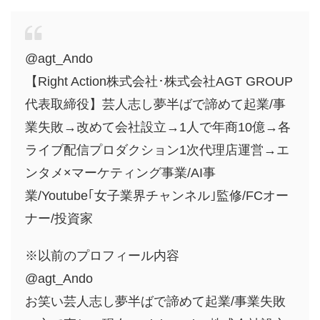
@agt_Ando
【Right Action株式会社･株式会社AGT GROUP
代表取締役】芸人志し夢半ばで諦めて起業/事
業失敗→改めて会社設立→1人で年商10億→各
ライブ配信プロダクション1次代理店運営→エ
ンタメ×マーケティング事業/AI事
業/Youtube｢女子業界チャンネル｣監修/FCオー
ナー/投資家
※以前のプロフィール内容
@agt_Ando
お笑い芸人志し夢半ばで諦めて起業/事業失敗