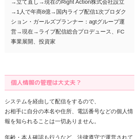
→立て直し→現在のRight Action株式会社設立
→1人で年商8億→国内ライブ配信1次プロダク
ション・ガールズプランナー：agtグループ運
営→現在→ライブ配信総合プロデュース、FC
事業展開、投資家
個人情報の管理は大丈夫？
システムを経由して配信をするので、
お相手に自分の本名や住所、電話番号などの個人情
報を知られることは一切ありません。
年齢・本人確認も行うなど、法律遵守で運営されて