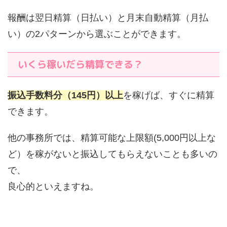
報酬は
翌日精算（日払い）
と
月末自動精算（月払
い）
の2パターンから選ぶことができます。
いくら稼いだら精算できる？
振込手数料分（145円）以上
を稼げば、すぐに精算
できます。
他の事務所では、精算可能な上限額(5,000円以上な
ど）を稼がないと振込してもらえないことも多いの
で、
良心的といえますね。