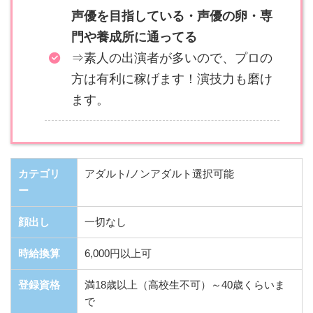
声優を目指している・声優の卵・専
門や養成所に通ってる
⇒素人の出演者が多いので、プロの
方は有利に稼げます！演技力も磨け
ます。
カテゴリ
アダルト/ノンアダルト選択可能
ー
顔出し
一切なし
時給換算
6,000円以上可
登録資格
満18歳以上（高校生不可）～40歳くらいま
で