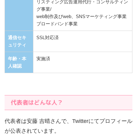
リスティング広告運用代行・コンサルティン
グ事業/
web制作及びweb、SNSマーケティング事業
ブロードバンド事業
通信セキ
SSL対応済
ュリティ
年齢・本
実施済
人確認
代表者はどんな人？
代表者は安藤 吉晴さんで、Twitterにてプロフィール
が公表されています。