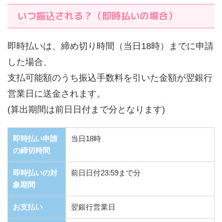
いつ振込される？（即時払いの場合）
即時払いは、締め切り時間（当日18時）までに申請
した場合、
支払可能額のうち振込手数料を引いた金額が翌銀行
営業日に送金されます。
(算出期間は前日日付まで分となります)
即時払い申請
当日18時
の締切時間
即時払いの対
前日日付23:59まで分
象期間
お支払い
翌銀行営業日