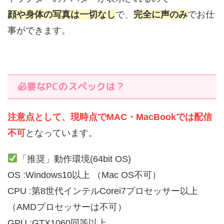
顔や身体の写真は一切なし
で、
完全に声のみ
でお仕
事ができます。
必要なPCのスペックは？
注意点として、現時点でMAC・MacBookでは配信
不可
となっています。
「推奨」動作環境(64bit OS)
OS :Windows10以上 （Mac OS不可）
CPU :第8世代インテルCorei7プロセッサー以上
（AMDプロセッサーは不可）
GPU :GTX1060同等以上