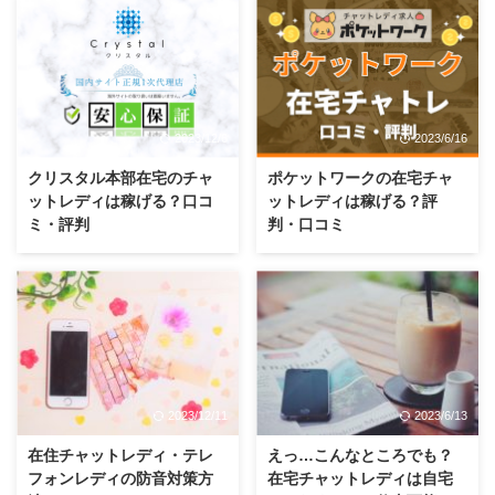
2023/12/6
2023/6/16
クリスタル本部在宅のチャ
ポケットワークの在宅チャ
ットレディは稼げる？口コ
ットレディは稼げる？評
ミ・評判
判・口コミ
2023/12/11
2023/6/13
在住チャットレディ・テレ
えっ…こんなところでも？
フォンレディの防音対策方
在宅チャットレディは自宅