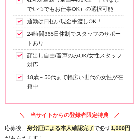
でいつでもお仕事OK）の選択可能
通勤は日払い現金手渡しOK！
24時間365日体制でスタッフのサポー
トあり
顔出し自由/音声のみOK/女性スタッフ
対応
18歳～50代まで幅広い世代の女性が在
籍中
＼ 当サイトからの登録者限定特典 ／
応募後、
身分証による本人確認完了
で必ず
1,000円
がもらえます！