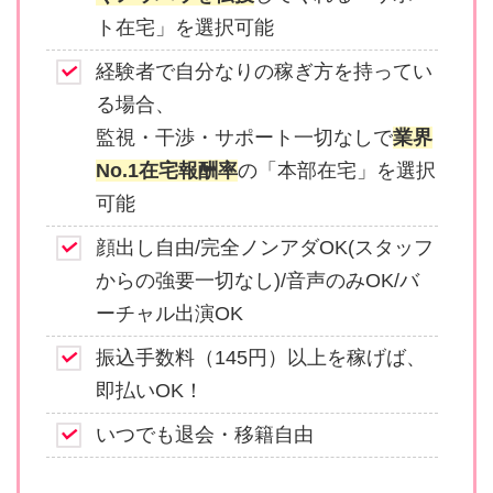
ト在宅」を選択可能
経験者で自分なりの稼ぎ方を持ってい
る場合、
監視・干渉・サポート一切なしで
業界
No.1在宅報酬率
の「本部在宅」を選択
可能
顔出し自由/完全ノンアダOK(スタッフ
からの強要一切なし)/音声のみOK/バ
ーチャル出演OK
振込手数料（145円）以上を稼げば、
即払いOK！
いつでも退会・移籍自由