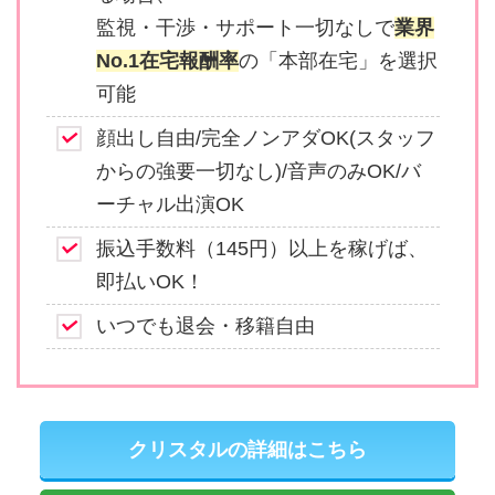
監視・干渉・サポート一切なしで
業界
No.1在宅報酬率
の「本部在宅」を選択
可能
顔出し自由/完全ノンアダOK(スタッフ
からの強要一切なし)/音声のみOK/バ
ーチャル出演OK
振込手数料（145円）以上を稼げば、
即払いOK！
いつでも退会・移籍自由
クリスタルの詳細はこちら