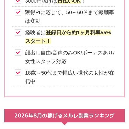
3000円稼げば
日払いOK
！
獲得Ptに応じて、50～60％まで報酬率
は変動
経験者は
登録日から約1ヶ月料率55%
スタート！
顔出し自由/音声のみOK/ボーナスあり/
女性スタッフ対応
18歳～50代まで幅広い世代の女性が在
籍中
2026年8月の稼げるメルレ副業ランキング