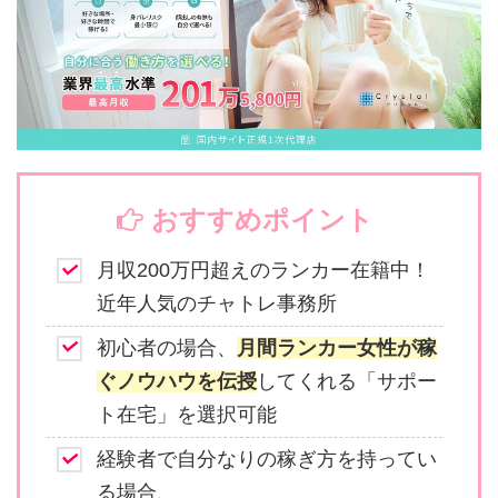
おすすめポイント
月収200万円超えのランカー在籍中！
近年人気のチャトレ事務所
初心者の場合、
月間ランカー女性が稼
ぐノウハウを伝授
してくれる「サポー
ト在宅」を選択可能
経験者で自分なりの稼ぎ方を持ってい
る場合、