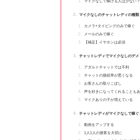
マイクなしで稼げる人は少ない
マイクなしのチャットレディの種類
カメラ+タイピングのみで稼ぐ
メールのみで稼ぐ
【補足】イヤホンは必須
チャットレディでマイクなしのデメ
アダルトチャットでは不利
チャットの接続率が悪くなる
お客さんの取りこぼし
声を好きになってくれることも
マイクありの子が増えている
チャットレディがマイクなしで稼ぐ
動画をアップする
1人1人の接客を大切に