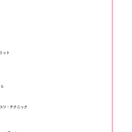
？
リット
ある
コツ・テクニック