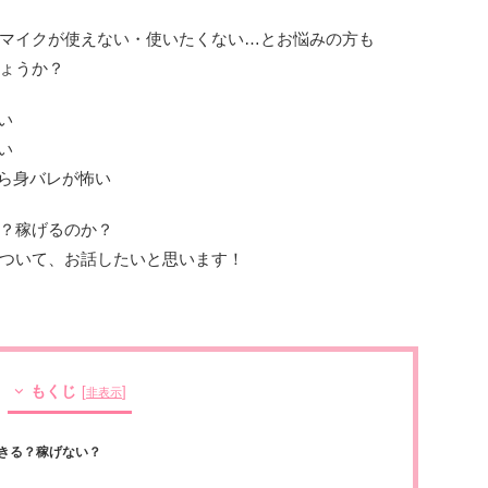
マイクが使えない・使いたくない…とお悩みの方も
ょうか？
い
い
ら身バレが怖い
？稼げるのか？
ついて、お話したいと思います！
もくじ
[
]
非表示
きる？稼げない？