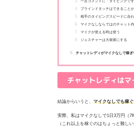
一言コメントに「タイピングで
ブラインドタッチはできること
相手のタイピングスピードに合
マイクなしならではのチャット
マイクが使える時は使う
ジェスチャーは大袈裟にする
チャットレディがマイクなしで稼ぎ
チャットレディはマ
結論からいうと、
マイクなしでも稼ぐ
実際、私はマイクなしで1日3万円（
（これ以上を稼ぐのはちょっと難しい