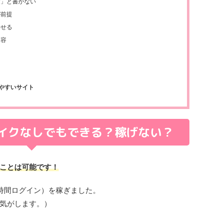
す」と書かない
が前提
わせる
内容
やすいサイト
イクなしでもできる？稼げない？
ことは可能です！
7時間ログイン）を稼ぎました。
気がします。）