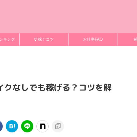
ンキング
稼ぐコツ
お仕事FAQ
イクなしでも稼げる？コツを解