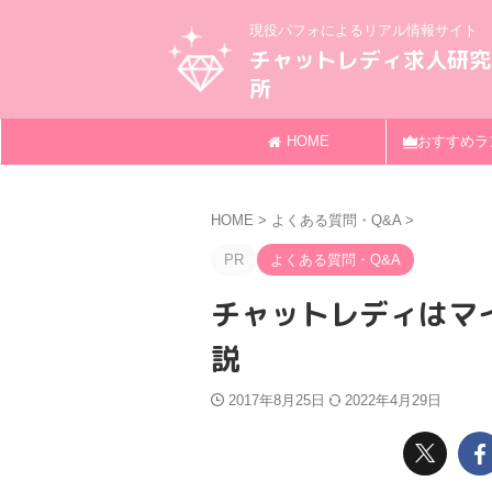
現役パフォによるリアル情報サイト
チャットレディ求人研究
所
HOME
おすすめラ
HOME
>
よくある質問・Q&A
>
PR
よくある質問・Q&A
チャットレディはマ
説
2017年8月25日
2022年4月29日