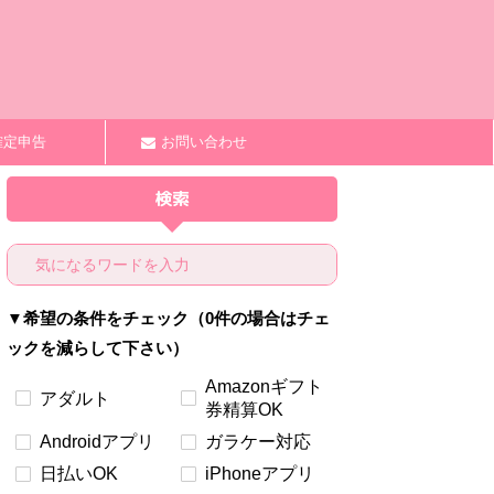
確定申告
お問い合わせ
検索
▼希望の条件をチェック（0件の場合はチェ
ックを減らして下さい）
Amazonギフト
アダルト
券精算OK
Androidアプリ
ガラケー対応
日払いOK
iPhoneアプリ