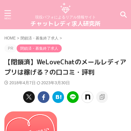
現役パフォによるリアル情報サイト
チャットレディ求人研究所
HOME
>
閉鎖済・募集終了求人
>
PR
閉鎖済・募集終了求人
【閉鎖済】WeLoveChatのメールレディア
プリは稼げる？の口コミ・評判
2018年4月7日
2023年3月30日