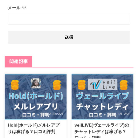
メール
※
関連記事
2023/5/21
2022/12/26
Hold(ホールド)メルレアプ
veilLIVE(ヴェールライブ)の
リは稼げる？口コミ評判
チャットレディは稼げる？