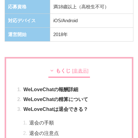
応募資格
満18歳以上（高校生不可）
対応デバイス
iOS/Android
運営開始
2018年
もくじ
[
非表示
]
WeLoveChatの報酬詳細
WeLoveChatの精算について
WeLoveChatは退会できる？
退会の手順
退会の注意点