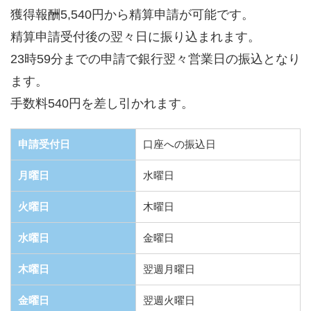
獲得報酬5,540円から精算申請が可能です。
精算申請受付後の翌々日に振り込まれます。
23時59分までの申請で銀行翌々営業日の振込となり
ます。
手数料540円を差し引かれます。
申請受付日
口座への振込日
月曜日
水曜日
火曜日
木曜日
水曜日
金曜日
木曜日
翌週月曜日
金曜日
翌週火曜日