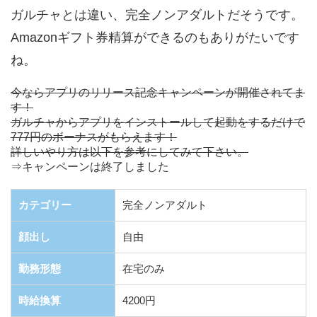
ガルチャとは違い、完全ノンアダルトだそうです。
Amazonギフト券精算ができるのもありがたいです
ね。
今ならアプリのリリース記念キャンペーンが開催されてま
す！
ガルチャからアプリをインストールして起動をするだけで
777円のボーナスがもらえます！
詳しいやり方は以下を参考にしてみて下さい。
⇒キャンペーンは終了しました
カテゴリー
完全ノンアダルト
顔出し
自由
勤務形態
在宅のみ
時給換算
4200円