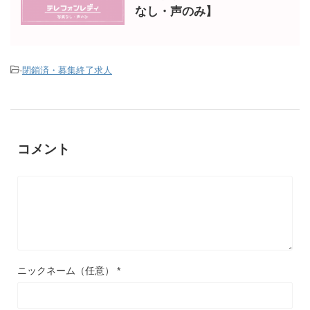
なし・声のみ】
-
閉鎖済・募集終了求人
コメント
ニックネーム（任意）
*