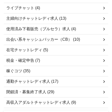
ライブチャット (4)
主婦向けチャットレディ求人 (13)
使用済み下着販売（ブルセラ）求人 (4)
出会い系キャッシュバッカー（CB） (10)
在宅チャットレディ (5)
税金・確定申告 (7)
稼ぐコツ (35)
通勤チャットレディ求人 (17)
閉鎖済・募集終了求人 (29)
高収入アダルトチャットレディ求人 (9)