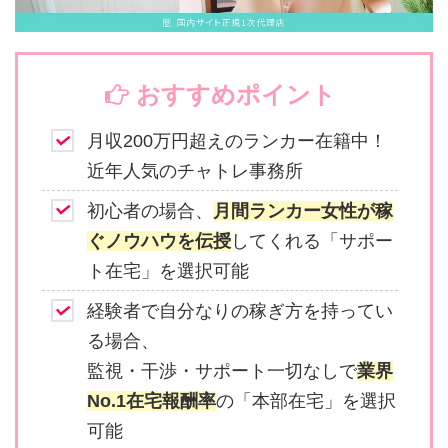
おすすめポイント
月収200万円超えのランカー在籍中！
近年人気のチャトレ事務所
初心者の場合、
月間ランカー女性が稼
ぐノウハウを伝授
してくれる「サポー
ト在宅」を選択可能
経験者で自分なりの稼ぎ方を持ってい
る場合、
監視・干渉・サポート一切なしで
業界
No.1在宅報酬率
の「本部在宅」を選択
可能