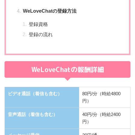
WeLoveChatの登録方法
登録資格
登録の流れ
WeLoveChatの報酬詳細
ビデオ通話（着信も含む）
80円/分（時給4800
円）
音声通話（着信も含む）
40円/分（時給2400
円）