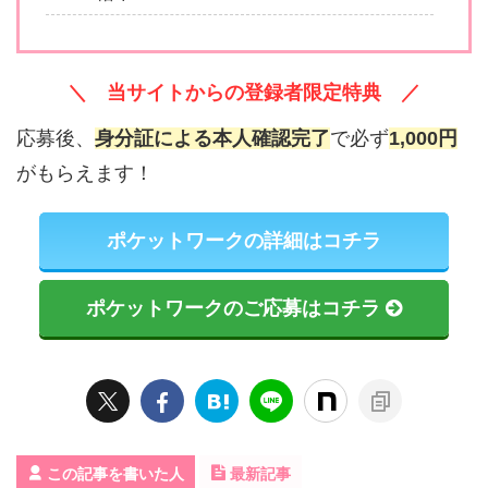
＼ 当サイトからの登録者限定特典 ／
応募後、
身分証による本人確認完了
で必ず
1,000円
がもらえます！
ポケットワークの詳細はコチラ
ポケットワークのご応募はコチラ
この記事を書いた人
最新記事