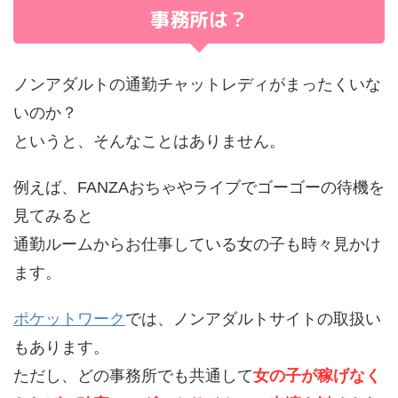
事務所は？
ノンアダルトの通勤チャットレディがまったくいな
いのか？
というと、そんなことはありません。
例えば、FANZAおちゃやライブでゴーゴーの待機を
見てみると
通勤ルームからお仕事している女の子も時々見かけ
ます。
ポケットワーク
では、ノンアダルトサイトの取扱い
もあります。
ただし、どの事務所でも共通して
女の子が稼げなく