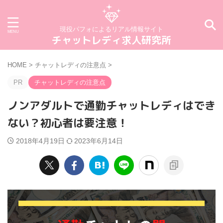
現役パフォによるリアル情報サイト
チャットレディ求人研究所
HOME
>
チャットレディの注意点
>
PR
チャットレディの注意点
ノンアダルトで通勤チャットレディはでき
ない？初心者は要注意！
2018年4月19日
2023年6月14日