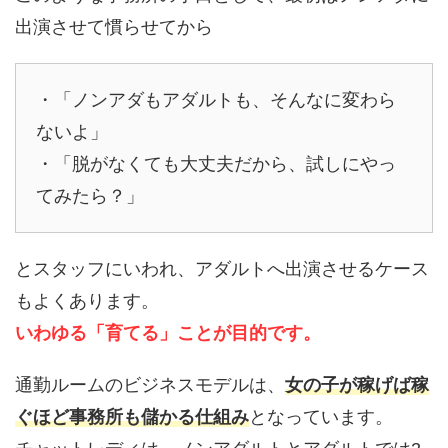
出演させて慣らせてから
・「ノンアダもアダルトも、そんなに変わら
ないよ」
・「脱がなくても大丈夫だから、試しにやっ
てみたら？」
とスタッフにいわれ、アダルトへ出演させるケース
もよくあります。
いわゆる「育てる」ことが目的です。
通勤ルームのビジネスモデルは、
女の子が稼げば稼
ぐほど事務所も儲かる仕組み
となっています。