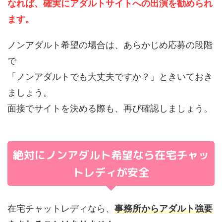
なれば、確実にアダルトサイトへの出演を勧められ
ます。
ノンアダルト希望の場合は、あらかじめ応募の段階
で
「ノンアダルトでも大丈夫ですか？」ときいておき
ましょう。
面接でサイトを決める際も、再び確認しましょう。
絶対にノンアダルト希望なら在宅チャッ
トレディが安全
在宅チャットレディなら、
事務所からアダルト強要