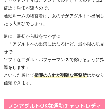
チャットレディは、ノンアダルトとアダルトでは2
倍近く単価が違うので、
通勤ルームの経営者は、女の子がアダルトへ出演し
たら大喜びでしょう。
逆に、最初から嘘をつかずに
・「アダルトへの出演にはなるけど、最小限の肌見
せで
ソフトなアダルトパフォーマンスで稼げるように指
導をします」
といった感じで
指導の方針が明確な事務所
はかなり
信頼できます。
ノンアダルトOKな通勤チャットレディ