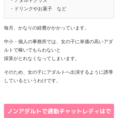
・アダルトグッズ
・ドリンクやお菓子 など
毎月、かなりの経費がかかっています。
中小・個人の事務所では、女の子に単価の高いアダ
ルトで稼いでもらわないと
採算がとれなくなってしまいます。
そのため、女の子にアダルトへ出演するように誘導
しているというわけです。
ノンアダルトで通勤チャットレディはで