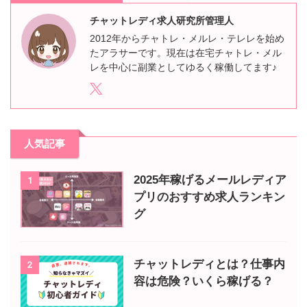
チャットレディ求人研究所管理人
2012年からチャトレ・メルレ・テレレを始め
たアラサーです。現在は在宅チャトレ・メル
レを中心に副業としてゆるく稼働してます♪
人気記事
2025年稼げるメールレディア
1
プリのおすすめ求人ランキン
グ
チャットレディとは？仕事内
2
容は危険？いくら稼げる？