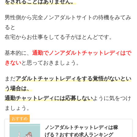
をされることはありません。
男性側から完全ノンアダルトサイトの待機をみてみ
ると
在宅からお仕事をしてる子がほとんどです。
基本的に、
通勤でノンアダルトチャットレディはで
きない
と思っておきましょう。
まだ
アダルトチャットレディをする覚悟がないとい
う場合は、
通勤チャットレディには応募しない
ように気をつけ
ましょう。
おすすめ
ノンアダルトチャットレディは稼
げる？おすすめ求人ランキング