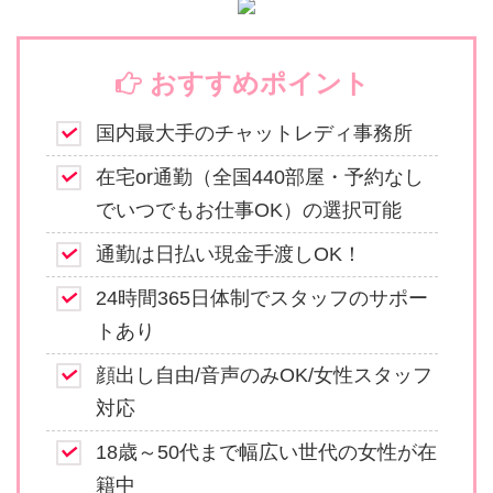
おすすめポイント
国内最大手のチャットレディ事務所
在宅or通勤（全国440部屋・予約なし
でいつでもお仕事OK）の選択可能
通勤は日払い現金手渡しOK！
24時間365日体制でスタッフのサポー
トあり
顔出し自由/音声のみOK/女性スタッフ
対応
18歳～50代まで幅広い世代の女性が在
籍中