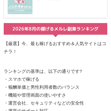
2026年8月の稼げるメルレ副業ランキング
【厳選】今、最も稼げるおすすめ＆人気サイトはコ
チラ！
ランキングの基準は、以下の通りです?
・スマホで稼げる
・報酬単価と男性利用者数のバランス
・機能や管理画面の使いやすさ
・運営会社、セキュリティなどの安全性
・運営のサポート対応